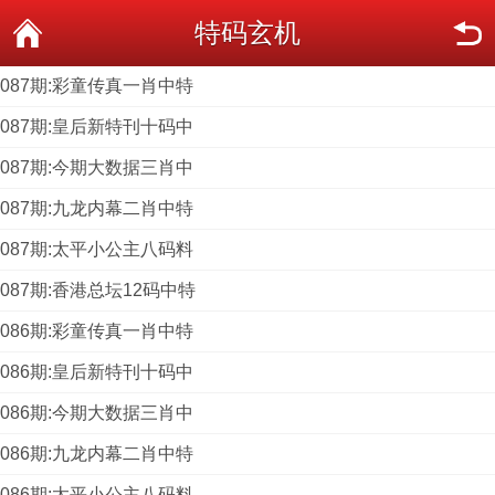
特码玄机
087期:彩童传真一肖中特
087期:皇后新特刊十码中
087期:今期大数据三肖中
087期:九龙内幕二肖中特
087期:太平小公主八码料
087期:香港总坛12码中特
086期:彩童传真一肖中特
086期:皇后新特刊十码中
086期:今期大数据三肖中
086期:九龙内幕二肖中特
086期:太平小公主八码料