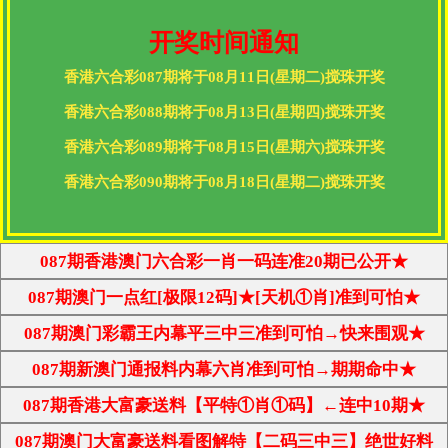
开奖时间通知
香港六合彩087期将于08月11日(星期二)搅珠开奖
香港六合彩088期将于08月13日(星期四)搅珠开奖
香港六合彩089期将于08月15日(星期六)搅珠开奖
香港六合彩090期将于08月18日(星期二)搅珠开奖
087期香港澳门六合彩一肖一码连准20期已公开★
087期澳门一点红[极限12码]★[天机①肖]准到可怕★
087期澳门彩霸王内幕平三中三准到可怕→快来围观★
087期新澳门通报料内幕六肖准到可怕→期期命中★
087期香港大富豪送料【平特①肖①码】←连中10期★
087期澳门大富豪送料看图解特【二码三中三】绝世好料