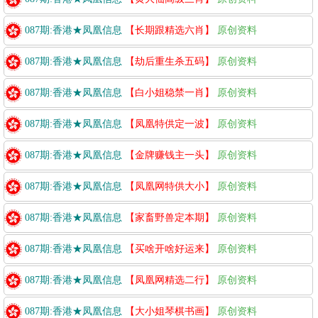
087期:香港★凤凰信息
【长期跟精选六肖】
原创资料
087期:香港★凤凰信息
【劫后重生杀五码】
原创资料
087期:香港★凤凰信息
【白小姐稳禁一肖】
原创资料
087期:香港★凤凰信息
【凤凰特供定一波】
原创资料
087期:香港★凤凰信息
【金牌赚钱主一头】
原创资料
087期:香港★凤凰信息
【凤凰网特供大小】
原创资料
087期:香港★凤凰信息
【家畜野兽定本期】
原创资料
087期:香港★凤凰信息
【买啥开啥好运来】
原创资料
087期:香港★凤凰信息
【凤凰网精选二行】
原创资料
087期:香港★凤凰信息
【大小姐琴棋书画】
原创资料