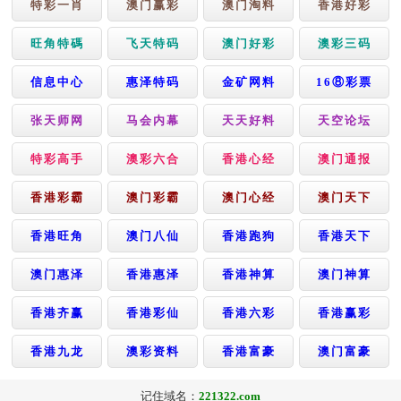
特彩一肖
澳门赢彩
澳门淘料
香港好彩
旺角特碼
飞天特码
澳门好彩
澳彩三码
信息中心
惠泽特码
金矿网料
16⑧彩票
张天师网
马会内幕
天天好料
天空论坛
特彩高手
澳彩六合
香港心经
澳门通报
香港彩霸
澳门彩霸
澳门心经
澳门天下
香港旺角
澳门八仙
香港跑狗
香港天下
澳门惠泽
香港惠泽
香港神算
澳门神算
香港齐赢
香港彩仙
香港六彩
香港赢彩
香港九龙
澳彩资料
香港富豪
澳门富豪
记住域名：
221322.com