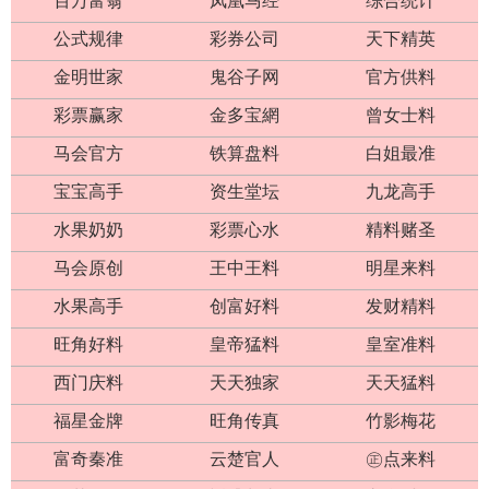
百万富翁
凤凰马经
综合统计
公式规律
彩券公司
天下精英
金明世家
鬼谷子网
官方供料
彩票赢家
金多宝網
曾女士料
马会官方
铁算盘料
白姐最准
宝宝高手
资生堂坛
九龙高手
水果奶奶
彩票心水
精料赌圣
马会原创
王中王料
明星来料
水果高手
创富好料
发财精料
旺角好料
皇帝猛料
皇室准料
西门庆料
天天独家
天天猛料
福星金牌
旺角传真
竹影梅花
富奇秦准
云楚官人
㊣点来料