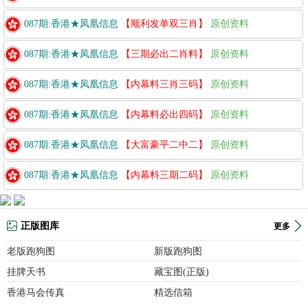
087期:香港★凤凰信息
【顺利发单双三肖】
原创资料
087期:香港★凤凰信息
【三期必出二肖料】
原创资料
087期:香港★凤凰信息
【内幕料三肖三码】
原创资料
087期:香港★凤凰信息
【内幕料必出四码】
原创资料
087期:香港★凤凰信息
【大富豪平二中二】
原创资料
087期:香港★凤凰信息
【内幕料三期二码】
原创资料
正版图库
更多
老版跑狗图
新版跑狗图
挂牌天书
藏宝图(正版)
香港马会传真
精选信箱