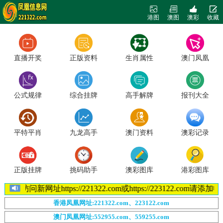
港图
澳图
澳彩
收藏
直播开奖
正版资料
生肖属性
澳门凤凰
公式规律
综合挂牌
高手解牌
报刊大全
平特平肖
九龙高手
澳门资料
澳彩记录
正版挂牌
挑码助手
澳彩图库
港彩图库
新网址https://221322.com或https://223122.com请添
香港凤凰网址:221322.com、223122.com
澳门凤凰网址:552955.com、559255.com