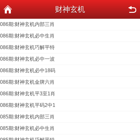
财神玄机
086期:财神玄机内部三肖
086期:财神玄机必中生肖
086期:财神玄机巧解平特
086期:财神玄机必中一波
086期:财神玄机必中18码
086期:财神玄机金牌六肖
086期:财神玄机平3至1肖
086期:财神玄机平码2中1
085期:财神玄机内部三肖
085期:财神玄机必中生肖
085期:财神玄机巧解平特