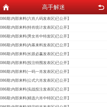
高手解迷
086期:内部来料(六肖八码发表区)已公开】
086期:内部来料(特肖统计发表区)已公开】
086期:内部来料(男女肖中特发区)已公开】
086期:内部来料(内幕来料发表区)已公开】
086期:内部来料(长跟必赢发表区)已公开】
086期:内部来料(投注特围发表区)已公开】
086期:内部来料(一码一肖发表区)已公开】
086期:内部来料(公式六肖发表区)已公开】
086期:内部来料(实战投注发表区)已公开】
086期:内部来料(精选六肖中特区)已公开】
086期:内部来料(稳定特肖发表区)已公开】