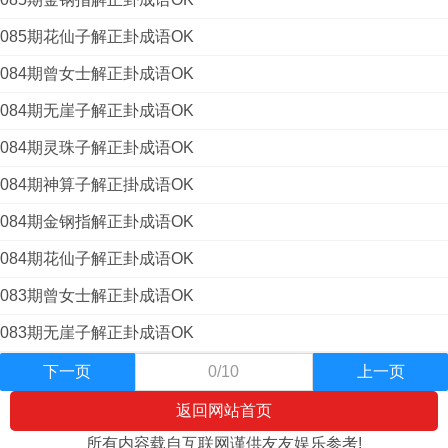
085期花仙子解正卦成语OK
084期曾女士解正卦成语OK
084期无崖子解正卦成语OK
084期灵珠子解正卦成语OK
084期神算子解正掛成语OK
084期金钢指解正卦成语OK
084期花仙子解正卦成语OK
083期曾女士解正卦成语OK
083期无崖子解正卦成语OK
下一页
0/10
上一页
返回网站首页
所有内容载自互联网谨供友友娱乐参考!