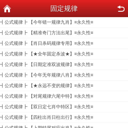
固定规律
┫公式规律┣ 【今年错一规律九肖】≡永久性≡
┫公式规律┣ 【精准奇门方法出尾】≡永久性≡
┫公式规律┣ 【肖日杀码规律专用】≡永久性≡
┫公式规律┣ 【★全年固定杀波★】≡永久性≡
┫公式规律┣ 【日期定准双波规律】≡永久性≡
┫公式规律┣ 【今年无年规律八肖】≡永久性≡
┫公式规律┣ 【★永远不变的规律】≡永久性≡
┫公式规律┣ 【对尾规律六尾中特】≡永久性≡
┫公式规律┣ 【双日定七肖中特区】≡永久性≡
┫公式规律┣ 【四柱出肖日柱出行】≡永久性≡
┫公式规律┣ 【上期特尾对应出肖】≡永久性≡