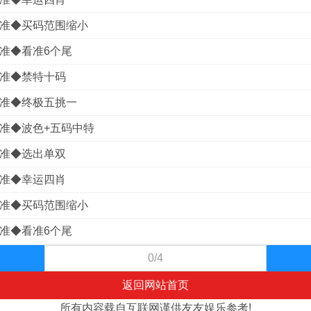
期准◆买码范围缩小
期准◆看准6个尾
期准◆禁特十码
期准◆终极五挑一
期准◆波色+五码中特
期准◆选出单双
期准◆幸运四肖
期准◆买码范围缩小
期准◆看准6个尾
0/4
返回网站首页
所有内容载自互联网谨供友友娱乐参考!