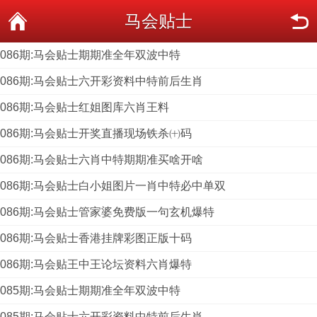
马会贴士
086期:马会贴士期期准全年双波中特
086期:马会贴士六开彩资料中特前后生肖
086期:马会贴士红姐图库六肖王料
086期:马会贴士开奖直播现场铁杀㈩码
086期:马会贴士六肖中特期期准买啥开啥
086期:马会贴士白小姐图片一肖中特必中单双
086期:马会贴士管家婆免费版一句玄机爆特
086期:马会贴士香港挂牌彩图正版十码
086期:马会贴王中王论坛资料六肖爆特
085期:马会贴士期期准全年双波中特
085期:马会贴士六开彩资料中特前后生肖