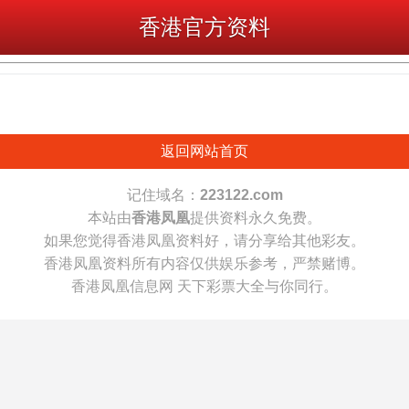
香港官方资料
返回网站首页
记住域名：
223122.com
本站由
香港凤凰
提供资料永久免费。
如果您觉得香港凤凰资料好，请分享给其他彩友。
香港凤凰资料所有内容仅供娱乐参考，严禁赌博。
香港凤凰信息网 天下彩票大全与你同行。