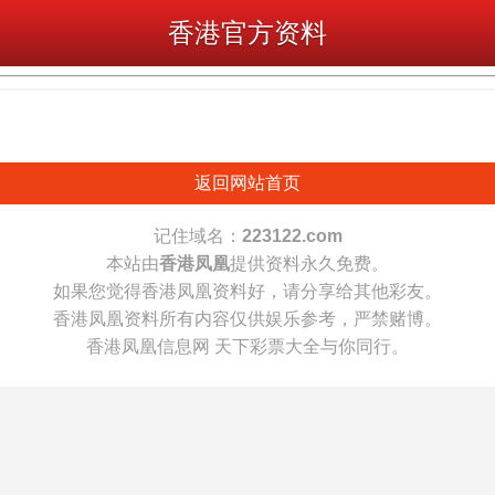
香港官方资料
返回网站首页
记住域名：
223122.com
本站由
香港凤凰
提供资料永久免费。
如果您觉得香港凤凰资料好，请分享给其他彩友。
香港凤凰资料所有内容仅供娱乐参考，严禁赌博。
香港凤凰信息网 天下彩票大全与你同行。