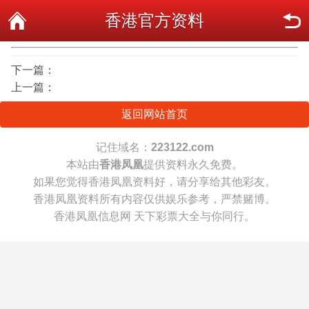
香港官方资料
下一篇：
上一篇：
返回网站首页
记住域名：
223122.com
本站由
香港凤凰
提供资料永久免费。
如果您觉得香港凤凰资料好，请分享给其他彩友。
香港凤凰资料所有内容仅供娱乐参考，严禁赌博。
香港凤凰信息网 天下彩票大全与你同行。