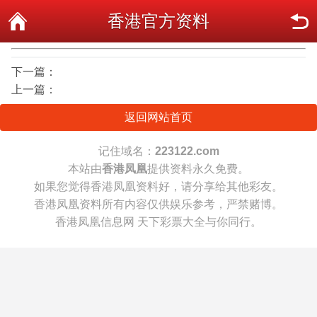
香港官方资料
下一篇：
上一篇：
返回网站首页
记住域名：
223122.com
本站由
香港凤凰
提供资料永久免费。
如果您觉得香港凤凰资料好，请分享给其他彩友。
香港凤凰资料所有内容仅供娱乐参考，严禁赌博。
香港凤凰信息网 天下彩票大全与你同行。