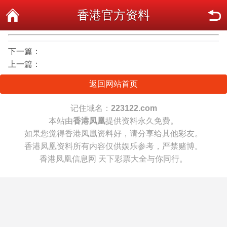
香港官方资料
下一篇：
上一篇：
返回网站首页
记住域名：
223122.com
本站由
香港凤凰
提供资料永久免费。
如果您觉得香港凤凰资料好，请分享给其他彩友。
香港凤凰资料所有内容仅供娱乐参考，严禁赌博。
香港凤凰信息网 天下彩票大全与你同行。