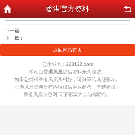
香港官方资料
下一篇：
上一篇：
返回网站首页
记住域名：
223122.com
本站由
香港凤凰
提供资料永久免费。
如果您觉得香港凤凰资料好，请分享给其他彩友。
香港凤凰资料所有内容仅供娱乐参考，严禁赌博。
香港凤凰信息网 天下彩票大全与你同行。