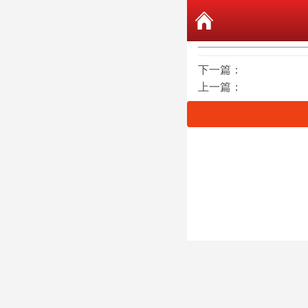
下一篇：
上一篇：