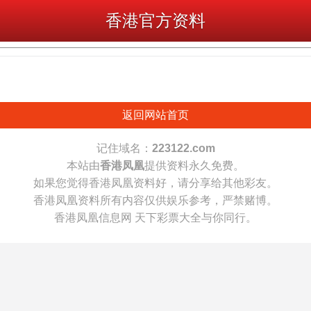
香港官方资料
返回网站首页
记住域名：
223122.com
本站由
香港凤凰
提供资料永久免费。
如果您觉得香港凤凰资料好，请分享给其他彩友。
香港凤凰资料所有内容仅供娱乐参考，严禁赌博。
香港凤凰信息网 天下彩票大全与你同行。