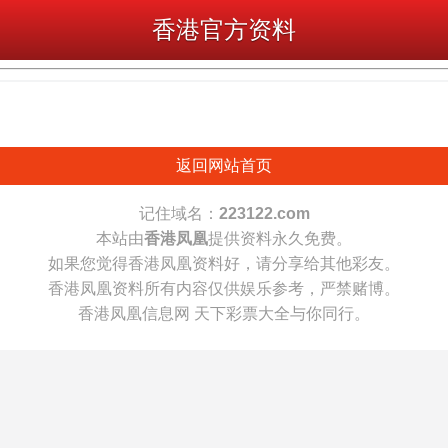
香港官方资料
返回网站首页
记住域名：
223122.com
本站由
香港凤凰
提供资料永久免费。
如果您觉得香港凤凰资料好，请分享给其他彩友。
香港凤凰资料所有内容仅供娱乐参考，严禁赌博。
香港凤凰信息网 天下彩票大全与你同行。