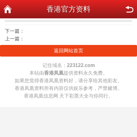
香港官方资料
下一篇：
上一篇：
返回网站首页
记住域名：
223122.com
本站由
香港凤凰
提供资料永久免费。
如果您觉得香港凤凰资料好，请分享给其他彩友。
香港凤凰资料所有内容仅供娱乐参考，严禁赌博。
香港凤凰信息网 天下彩票大全与你同行。