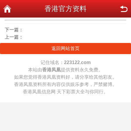
香港官方资料
下一篇：
上一篇：
返回网站首页
记住域名：
223122.com
本站由
香港凤凰
提供资料永久免费。
如果您觉得香港凤凰资料好，请分享给其他彩友。
香港凤凰资料所有内容仅供娱乐参考，严禁赌博。
香港凤凰信息网 天下彩票大全与你同行。