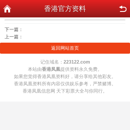
香港官方资料
下一篇：
上一篇：
返回网站首页
记住域名：
223122.com
本站由
香港凤凰
提供资料永久免费。
如果您觉得香港凤凰资料好，请分享给其他彩友。
香港凤凰资料所有内容仅供娱乐参考，严禁赌博。
香港凤凰信息网 天下彩票大全与你同行。