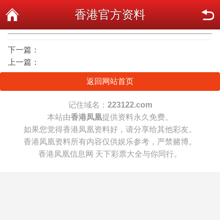
香港官方资料
下一篇：
上一篇：
返回网站首页
记住域名：
223122.com
本站由
香港凤凰
提供资料永久免费。
如果您觉得香港凤凰资料好，请分享给其他彩友。
香港凤凰资料所有内容仅供娱乐参考，严禁赌博。
香港凤凰信息网 天下彩票大全与你同行。