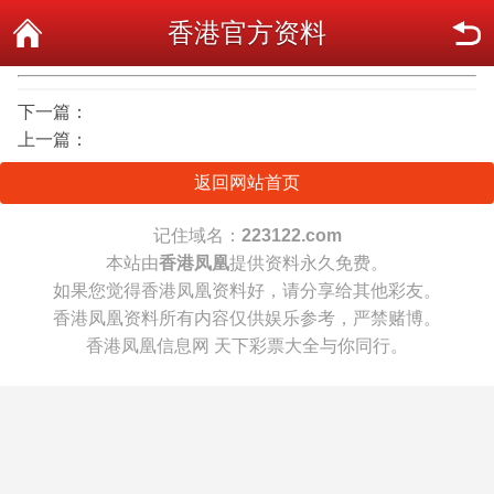
香港官方资料
下一篇：
上一篇：
返回网站首页
记住域名：
223122.com
本站由
香港凤凰
提供资料永久免费。
如果您觉得香港凤凰资料好，请分享给其他彩友。
香港凤凰资料所有内容仅供娱乐参考，严禁赌博。
香港凤凰信息网 天下彩票大全与你同行。