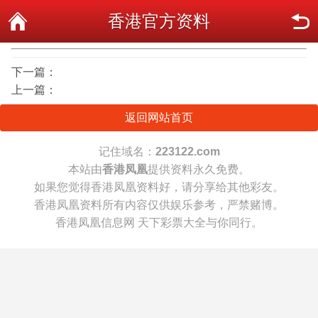
香港官方资料
下一篇：
上一篇：
返回网站首页
记住域名：
223122.com
本站由
香港凤凰
提供资料永久免费。
如果您觉得香港凤凰资料好，请分享给其他彩友。
香港凤凰资料所有内容仅供娱乐参考，严禁赌博。
香港凤凰信息网 天下彩票大全与你同行。