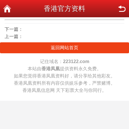
香港官方资料
下一篇：
上一篇：
返回网站首页
记住域名：
223122.com
本站由
香港凤凰
提供资料永久免费。
如果您觉得香港凤凰资料好，请分享给其他彩友。
香港凤凰资料所有内容仅供娱乐参考，严禁赌博。
香港凤凰信息网 天下彩票大全与你同行。