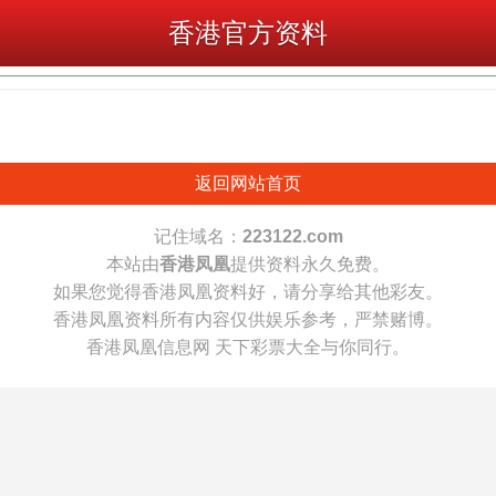
香港官方资料
返回网站首页
记住域名：
223122.com
本站由
香港凤凰
提供资料永久免费。
如果您觉得香港凤凰资料好，请分享给其他彩友。
香港凤凰资料所有内容仅供娱乐参考，严禁赌博。
香港凤凰信息网 天下彩票大全与你同行。