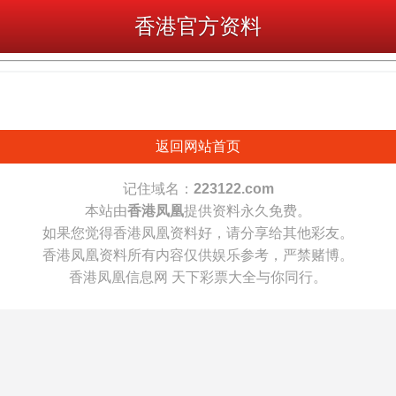
香港官方资料
返回网站首页
记住域名：
223122.com
本站由
香港凤凰
提供资料永久免费。
如果您觉得香港凤凰资料好，请分享给其他彩友。
香港凤凰资料所有内容仅供娱乐参考，严禁赌博。
香港凤凰信息网 天下彩票大全与你同行。