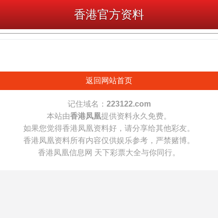
香港官方资料
返回网站首页
记住域名：
223122.com
本站由
香港凤凰
提供资料永久免费。
如果您觉得香港凤凰资料好，请分享给其他彩友。
香港凤凰资料所有内容仅供娱乐参考，严禁赌博。
香港凤凰信息网 天下彩票大全与你同行。