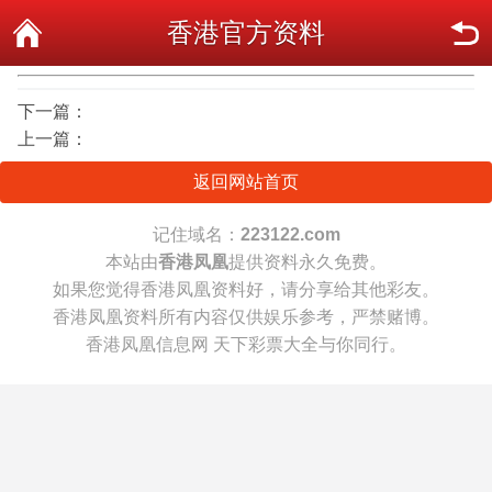
香港官方资料
下一篇：
上一篇：
返回网站首页
记住域名：
223122.com
本站由
香港凤凰
提供资料永久免费。
如果您觉得香港凤凰资料好，请分享给其他彩友。
香港凤凰资料所有内容仅供娱乐参考，严禁赌博。
香港凤凰信息网 天下彩票大全与你同行。